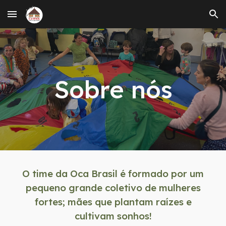
Skip to main content
Skip to navigation
Sobre nós
O time da Oca Brasil é formado por um
pequeno grande coletivo de mulheres
fortes; mães que plantam raízes e
cultivam sonhos!