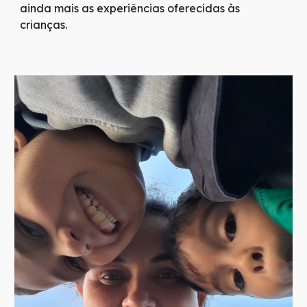
ainda mais as experiências oferecidas às
crianças.