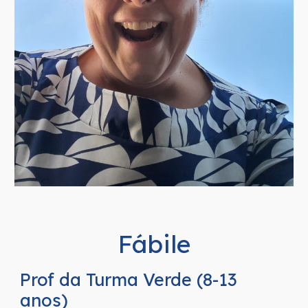
Fábile
Prof da Turma
Verde
(
8-13
anos)