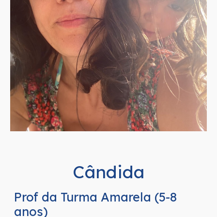
Cândida
Prof da Turma
Amarela
(
5
-8
anos)