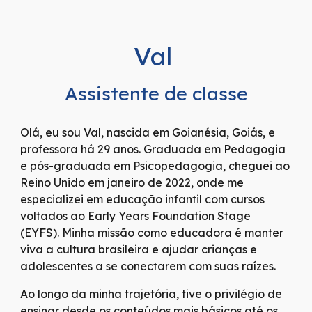
Val
Assistente de classe
Olá, eu sou Val, nascida em Goianésia, Goiás, e
professora há 29 anos. Graduada em Pedagogia
e pós-graduada em Psicopedagogia, cheguei ao
Reino Unido em janeiro de 2022, onde me
especializei em educação infantil com cursos
voltados ao Early Years Foundation Stage
(EYFS). Minha missão como educadora é manter
viva a cultura brasileira e ajudar crianças e
adolescentes a se conectarem com suas raízes.
Ao longo da minha trajetória, tive o privilégio de
ensinar desde os conteúdos mais básicos até os