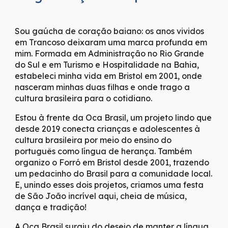
Sou gaúcha de coração baiano: os anos vividos
em Trancoso deixaram uma marca profunda em
mim. Formada em Administração no Rio Grande
do Sul e em Turismo e Hospitalidade na Bahia,
estabeleci minha vida em Bristol em 2001, onde
nasceram minhas duas filhas e onde trago a
cultura brasileira para o cotidiano.
Estou à frente da Oca Brasil, um projeto lindo que
desde 2019 conecta crianças e adolescentes à
cultura brasileira por meio do ensino do
português como língua de herança. Também
organizo o Forró em Bristol desde 2001, trazendo
um pedacinho do Brasil para a comunidade local.
E, unindo esses dois projetos, criamos uma festa
de São João incrível aqui, cheia de música,
dança e tradição!
A Oca Brasil surgiu do desejo de manter a língua