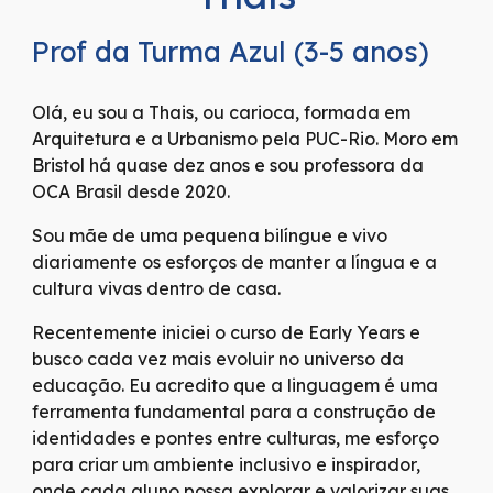
Prof da Turma Azul (3-5 anos)
Olá, eu sou a Thais, ou carioca, formada em
Arquitetura e a Urbanismo pela PUC-Rio. Moro em
Bristol há quase dez anos e sou professora da
OCA Brasil desde 2020.
Sou mãe de uma pequena bilíngue e vivo
diariamente os esforços de manter a língua e a
cultura vivas dentro de casa.
Recentemente iniciei o curso de Early Years e
busco cada vez mais evoluir no universo da
educação. Eu acredito que a linguagem é uma
ferramenta fundamental para a construção de
identidades e pontes entre culturas, me esforço
para criar um ambiente inclusivo e inspirador,
onde cada aluno possa explorar e valorizar suas