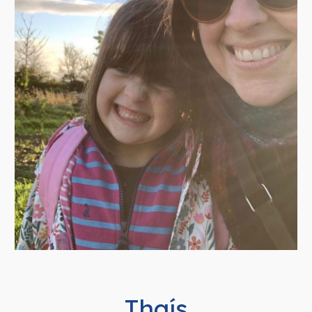
Thaís